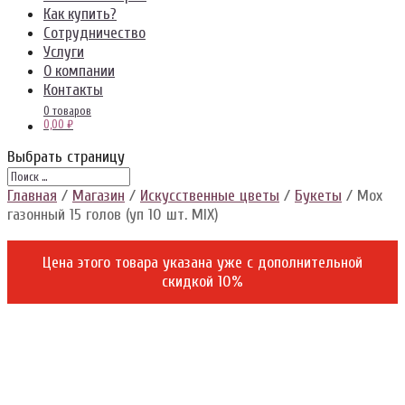
Как купить?
Сотрудничество
Услуги
О компании
Контакты
0 товаров
0,00 ₽
Выбрать страницу
Главная
/
Магазин
/
Искусственные цветы
/
Букеты
/ Мох
газонный 15 голов (уп 10 шт. MIX)
Цена этого товара указана уже c дополнительной
скидкой 10%