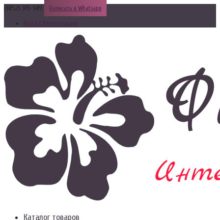
(3852) 315-349
Написать в Whatsapp
Вход | Регистрация
Каталог товаров