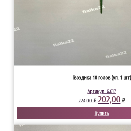
Гвоздика 10 голов (уп. 1 шт
Артикул:
6.617
202,00
₽
224,00 ₽
Купить