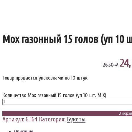
Мох газонный 15 голов (уп 10 ш
24
26,50 ₽
Товар продается упаковками по 10 штук
Количество Мох газонный 15 голов (уп 10 шт. MIX)
В корз
Артикул:
6.164
Категория:
Букеты
Описание