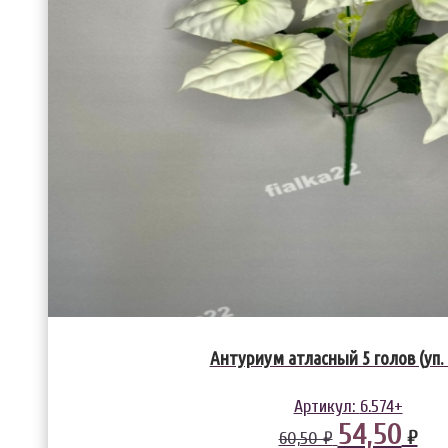
Антуриум атласный 5 голов (уп.
Артикул:
6.574+
54,50
₽
60,50 ₽