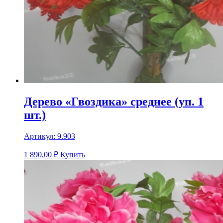
Дерево «Гвоздика» среднее (уп. 1
шт.)
Артикул:
9.903
1 890,00
₽
Купить