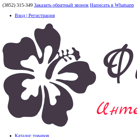
(3852) 315-349
Заказать обратный звонок
Написать в Whatsapp
Вход | Регистрация
Каталог товаров