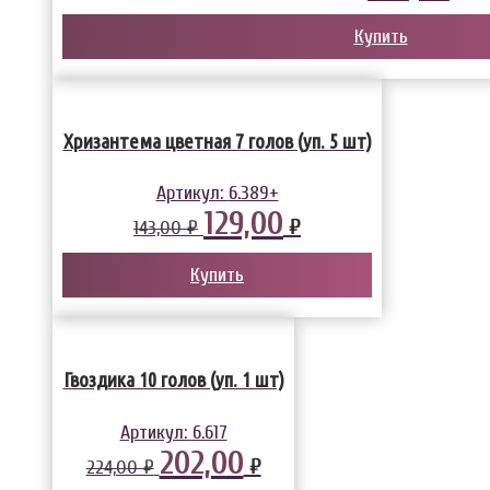
Купить
Хризантема цветная 7 голов (уп. 5 шт)
Артикул:
6.389+
129,00
₽
143,00 ₽
Купить
Гвоздика 10 голов (уп. 1 шт)
Артикул:
6.617
202,00
₽
224,00 ₽