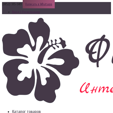
(3852) 315-349
Написать в Whatsapp
Вход | Регистрация
Каталог товаров