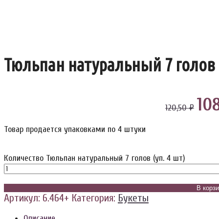
Тюльпан натуральный 7 голов (
10
120,50 ₽
Товар продается упаковками по 4 штуки
Количество Тюльпан натуральный 7 голов (уп. 4 шт)
В корз
Артикул:
6.464+
Категория:
Букеты
Описание