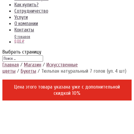
Как купить?
Сотрудничество
Услуги
О компании
Контакты
0 товаров
0,00 ₽
Выбрать страницу
Главная
/
Магазин
/
Искусственные
цветы
/
Букеты
/ Тюльпан натуральный 7 голов (уп. 4 шт)
Цена этого товара указана уже c дополнительной
скидкой 10%