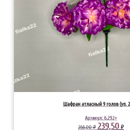
Шафран атласный 9 голов (уп. 
Артикул:
6.292+
239,50
₽
266,00 ₽