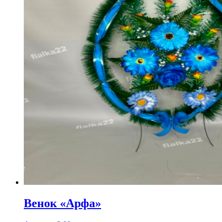
Венок «Арфа»