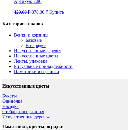
Артикул:
2.80
420,00 ₽
378,00
₽
Купить
Категории товаров
Венки и корзины
Базовые
В нарядке
Искусственные деревья
Искусственные цветы
Ленты, упаковка
Ритуальные принадлежности
Памятники из гранита
Искусственные цветы
Букеты
Одиночка
Насадка
Стебли, ноги, листья
Искусственные деревья
Памятники, кресты, оградки