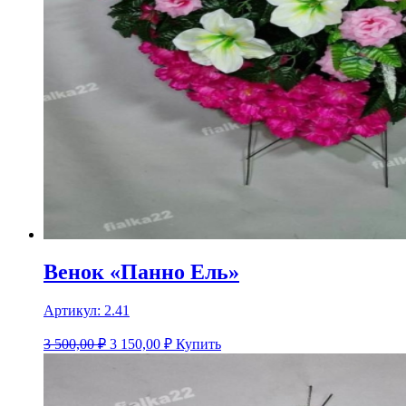
Венок «Панно Ель»
Артикул:
2.41
3 500,00 ₽
3 150,00
₽
Купить