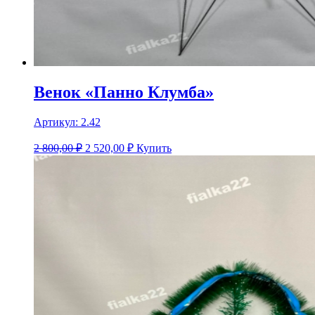
Венок «Панно Клумба»
Артикул:
2.42
2 800,00 ₽
2 520,00
₽
Купить