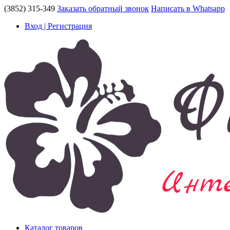
(3852) 315-349
Заказать обратный звонок
Написать в Whatsapp
Вход | Регистрация
Каталог товаров