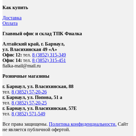
Как купить
Доставка
Оплата
Главный офис и склад ТПК Фиалка
Алтайский край, г. Барнаул,
ул. Власихинская 49 «А»
Офис 12:
тел.
8 (3852) 315-349
Офис 14:
тел.
8 (3852) 315-451
fialka-mail@mail.ru
Розничные магазины
г. Барнаул, ул. Власихинская, 88
тел.
8 (3852) 57-20-26
г. Барнаул, ул. Попова, 51 а
тел.
8 (3852) 57-20-25
г. Барнаул, ул. Власихинская, 57Е
тел.
8 (3852) 571-549
Все права защищены.
Политика конфиденциальности.
Сайт
не является публичной офертой.