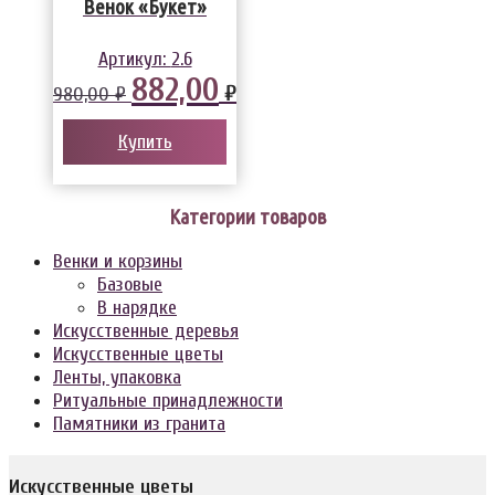
Венок «Букет»
Артикул:
2.6
882,00
₽
980,00 ₽
Купить
Категории товаров
Венки и корзины
Базовые
В нарядке
Искусственные деревья
Искусственные цветы
Ленты, упаковка
Ритуальные принадлежности
Памятники из гранита
Искусственные цветы