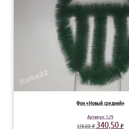
Фон «Новый средний»
Артикул:
1.29
340,50
₽
378,00 ₽