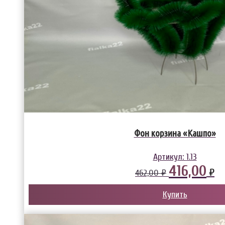
Фон корзина «Кашпо»
Артикул:
1.13
416,00
₽
462,00 ₽
Купить