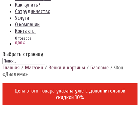
Как купить?
Сотрудничество
Услуги
О компании
Контакты
0 товаров
0,00 ₽
Выбрать страницу
Главная
/
Магазин
/
Венки и корзины
/
Базовые
/ Фон
«Диадема»
Цена этого товара указана уже c дополнительной
скидкой 10%