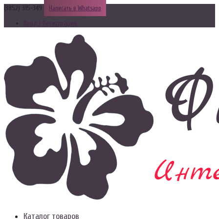
(3852) 315-349
Написать в Whatsapp
Вход | Регистрация
Каталог товаров