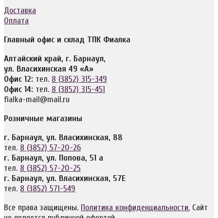
Доставка
Оплата
Главный офис и склад ТПК Фиалка
Алтайский край, г. Барнаул,
ул. Власихинская 49 «А»
Офис 12:
тел.
8 (3852) 315-349
Офис 14:
тел.
8 (3852) 315-451
fialka-mail@mail.ru
Розничные магазины
г. Барнаул, ул. Власихинская, 88
тел.
8 (3852) 57-20-26
г. Барнаул, ул. Попова, 51 а
тел.
8 (3852) 57-20-25
г. Барнаул, ул. Власихинская, 57Е
тел.
8 (3852) 571-549
Все права защищены.
Политика конфиденциальности.
Сайт
не является публичной офертой.