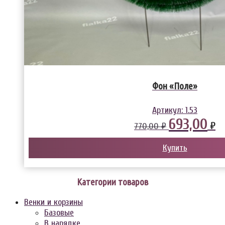
Фон «Поле»
Артикул:
1.53
693,00
₽
770,00 ₽
Купить
Категории товаров
Венки и корзины
Базовые
В нарядке