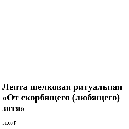
Лента шелковая ритуальная
«От скорбящего (любящего)
зятя»
31,00
₽