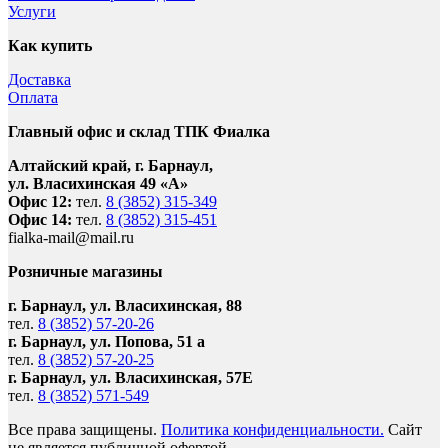
Услуги
Как купить
Доставка
Оплата
Главный офис и склад ТПК Фиалка
Алтайский край, г. Барнаул,
ул. Власихинская 49 «А»
Офис 12:
тел.
8 (3852) 315-349
Офис 14:
тел.
8 (3852) 315-451
fialka-mail@mail.ru
Розничные магазины
г. Барнаул, ул. Власихинская, 88
тел.
8 (3852) 57-20-26
г. Барнаул, ул. Попова, 51 а
тел.
8 (3852) 57-20-25
г. Барнаул, ул. Власихинская, 57Е
тел.
8 (3852) 571-549
Все права защищены.
Политика конфиденциальности.
Сайт
не является публичной офертой.