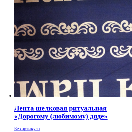
Лента шелковая ритуальная
«Дорогому (любимому) дяде»
Без артикула