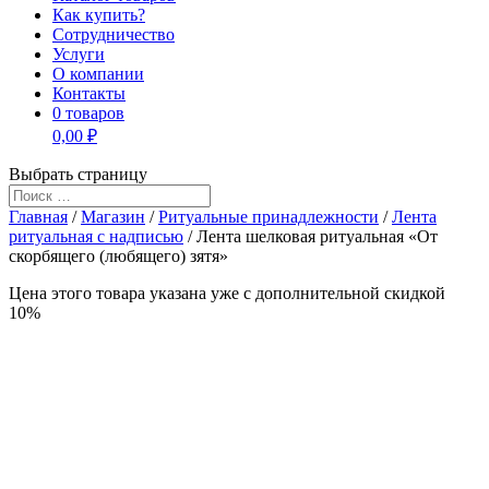
Как купить?
Сотрудничество
Услуги
О компании
Контакты
0 товаров
0,00 ₽
Выбрать страницу
Главная
/
Магазин
/
Ритуальные принадлежности
/
Лента
ритуальная с надписью
/ Лента шелковая ритуальная «От
скорбящего (любящего) зятя»
Цена этого товара указана уже c дополнительной скидкой
10%