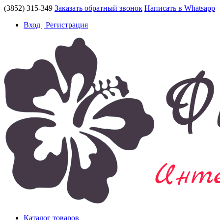
(3852) 315-349
Заказать обратный звонок
Написать в Whatsapp
Вход | Регистрация
Каталог товаров