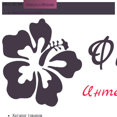
(3852) 315-349
Написать в Whatsapp
Вход | Регистрация
Каталог товаров