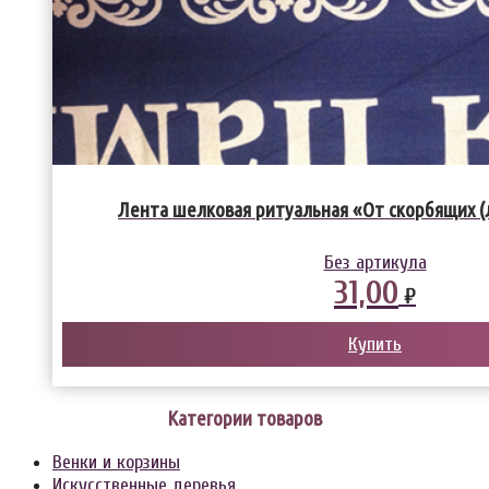
Лента шелковая ритуальная «От скорбящих (
Без артикула
31,00
₽
Купить
Категории товаров
Венки и корзины
Искусственные деревья