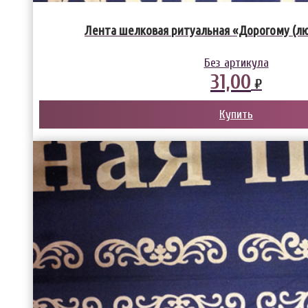
Лента шелковая ритуальная «Дорогому (л
Без артикула
31,00
₽
Купить