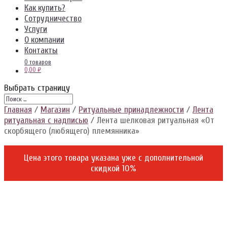
Как купить?
Сотрудничество
Услуги
О компании
Контакты
0 товаров
0,00 ₽
Выбрать страницу
Главная
/
Магазин
/
Ритуальные принадлежности
/
Лента
ритуальная с надписью
/ Лента шелковая ритуальная «От
скорбящего (любящего) племянника»
Цена этого товара указана уже c дополнительной
скидкой 10%