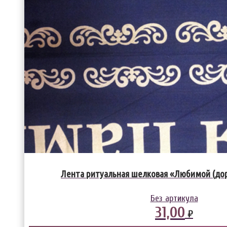
Лента ритуальная шелковая «Любимой (до
Без артикула
31,00
₽