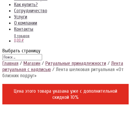
Как купить?
Сотрудничество
Услуги
О компании
Контакты
0 товаров
0,00 ₽
Выбрать страницу
Главная
/
Магазин
/
Ритуальные принадлежности
/
Лента
ритуальная с надписью
/ Лента шелковая ритуальная «От
близких подруг»
Цена этого товара указана уже c дополнительной
скидкой 10%