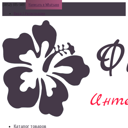
(3852) 315-349
Написать в Whatsapp
Вход | Регистрация
Каталог товаров