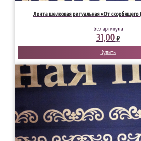
Лента шелковая ритуальная «От скорбящего 
Без артикула
31,00
₽
Купить