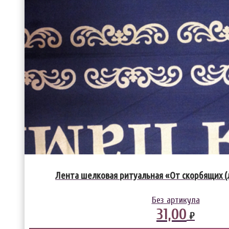
Лента шелковая ритуальная «От скорбящих (
Без артикула
31,00
₽