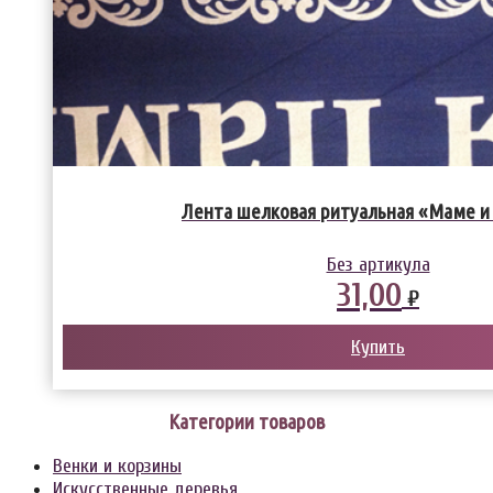
Лента шелковая ритуальная «Маме и
Без артикула
31,00
₽
Купить
Категории товаров
Венки и корзины
Искусственные деревья