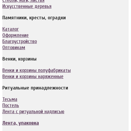
Стебли, ноги, листья
Искусственные деревья
Памятники, кресты, оградки
Каталог
Оформление
Благоустройство
Оптовикам
Венки, корзины
Венки и корзины полуфабрикаты
Венки и корзины наряженные
Ритуальные принадлежности
Тесьма
Постель
Лента с ритуальной надписью
Лента, упаковка