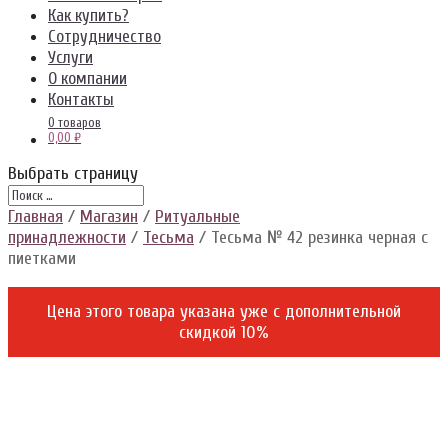
Как купить?
Сотрудничество
Услуги
О компании
Контакты
0 товаров
0,00 ₽
Выбрать страницу
Главная
/
Магазин
/
Ритуальные
принадлежности
/
Тесьма
/ Тесьма № 42 резинка черная с
пиетками
Цена этого товара указана уже c дополнительной
скидкой 10%