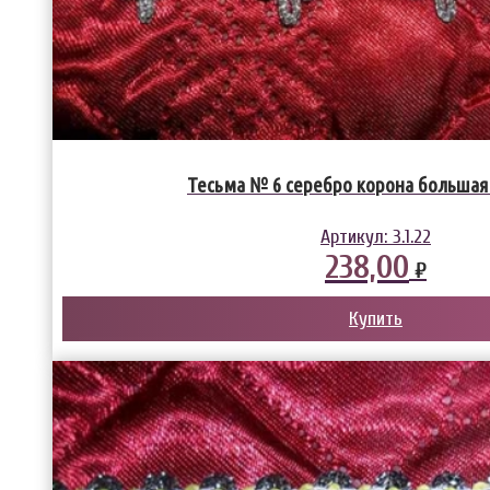
Тесьма № 6 серебро корона большая (
Артикул:
3.1.22
238,00
₽
Купить