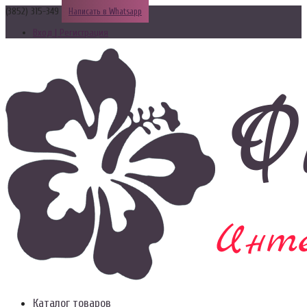
(3852) 315-349
Написать в Whatsapp
Вход | Регистрация
Каталог товаров