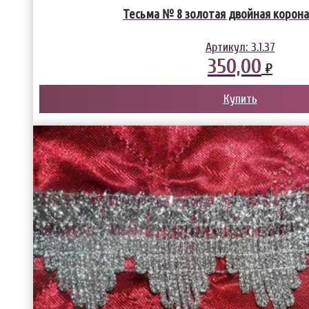
Тесьма № 8 золотая двойная корона 
Артикул:
3.1.37
350,00
₽
Купить