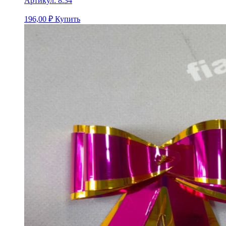
Артикул:
8.34
196,00
₽
Купить