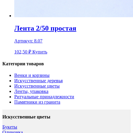
Лента 2/50 простая
Артикул:
8.07
102,50
₽
Купить
Категории товаров
Венки и корзины
Искусственные деревья
Искусственные цветы
Ленты, упаковка
Ритуальные принадлежности
Памятники из гранита
Искусственные цветы
Букеты
Одиночка