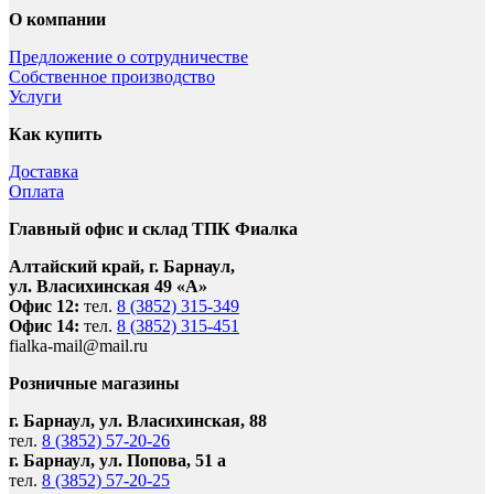
О компании
Предложение о сотрудничестве
Собственное производство
Услуги
Как купить
Доставка
Оплата
Главный офис и склад ТПК Фиалка
Алтайский край, г. Барнаул,
ул. Власихинская 49 «А»
Офис 12:
тел.
8 (3852) 315-349
Офис 14:
тел.
8 (3852) 315-451
fialka-mail@mail.ru
Розничные магазины
г. Барнаул, ул. Власихинская, 88
тел.
8 (3852) 57-20-26
г. Барнаул, ул. Попова, 51 а
тел.
8 (3852) 57-20-25