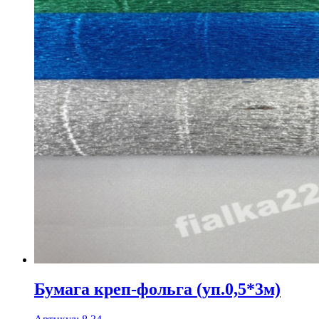
Бумага креп-фольга (уп.0,5*3м)