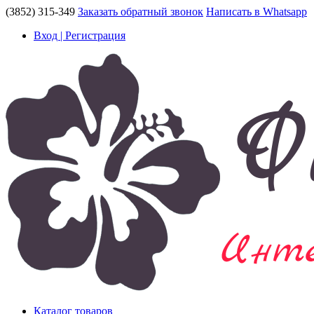
(3852) 315-349
Заказать обратный звонок
Написать в Whatsapp
Вход | Регистрация
Каталог товаров