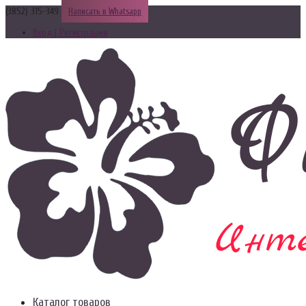
(3852) 315-349
Написать в Whatsapp
Вход | Регистрация
Каталог товаров