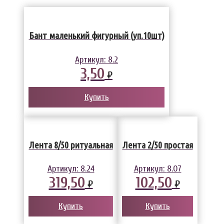
Бант маленький фигурный (уп.10шт)
Артикул:
8.2
3,50
₽
Купить
Лента 8/50 ритуальная
Лента 2/50 простая
Артикул:
8.24
Артикул:
8.07
319,50
102,50
₽
₽
Купить
Купить