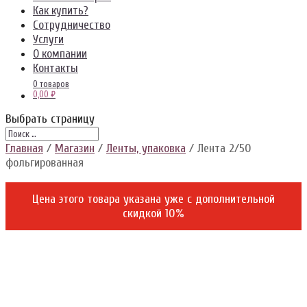
Как купить?
Сотрудничество
Услуги
О компании
Контакты
0 товаров
0,00 ₽
Выбрать страницу
Главная
/
Магазин
/
Ленты, упаковка
/ Лента 2/50
фольгированная
Цена этого товара указана уже c дополнительной
скидкой 10%