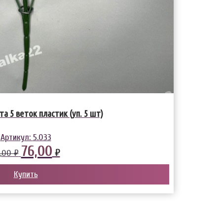
а 5 веток пластик (уп. 5 шт)
Артикул:
5.033
76,00
₽
,00 ₽
Купить