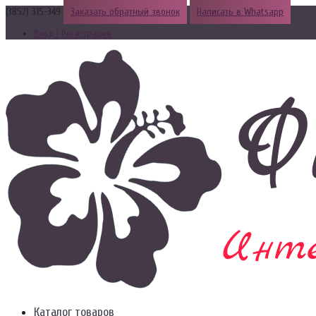
(3852) 315-349
Заказать обратный звонок
Написать в Whatsapp
Вход | Регистрация
Каталог товаров