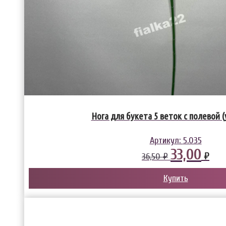
Нога для букета 5 веток с полевой (
Артикул:
5.035
33,00
₽
36,50 ₽
Купить