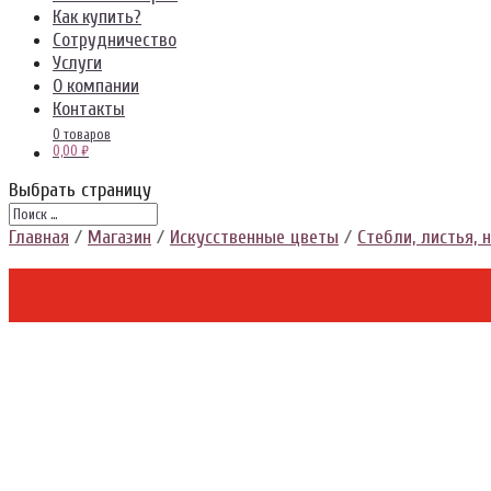
Как купить?
Сотрудничество
Услуги
О компании
Контакты
0 товаров
0,00 ₽
Выбрать страницу
Главная
/
Магазин
/
Искусственные цветы
/
Стебли, листья, 