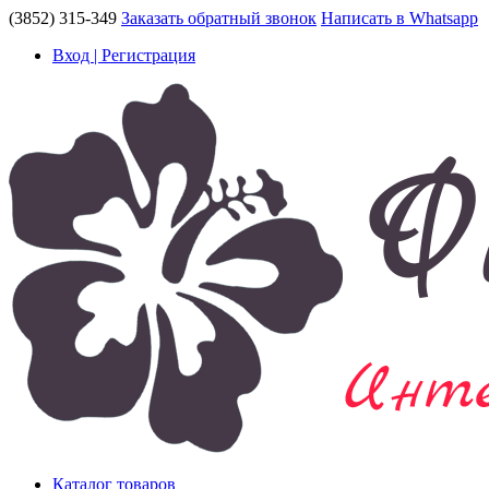
(3852) 315-349
Заказать обратный звонок
Написать в Whatsapp
Вход | Регистрация
Каталог товаров