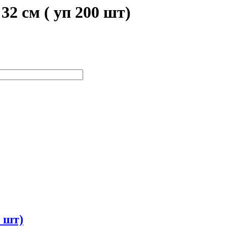
32 см ( уп 200 шт)
0 шт)