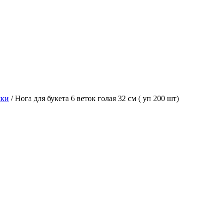
жки
/ Нога для букета 6 веток голая 32 см ( уп 200 шт)