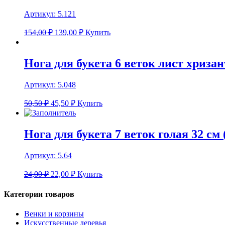
Артикул:
5.121
154,00 ₽
139,00
₽
Купить
Нога для букета 6 веток лист хризан
Артикул:
5.048
50,50 ₽
45,50
₽
Купить
Нога для букета 7 веток голая 32 см 
Артикул:
5.64
24,00 ₽
22,00
₽
Купить
Категории товаров
Венки и корзины
Искусственные деревья