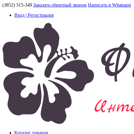
(3852) 315-349
Заказать обратный звонок
Написать в Whatsapp
Вход | Регистрация
Каталог товаров