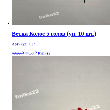
Ветка Колос 5 голов (уп. 10 шт.)
Артикул:
7.17
49,00 ₽
44,50
₽
Купить