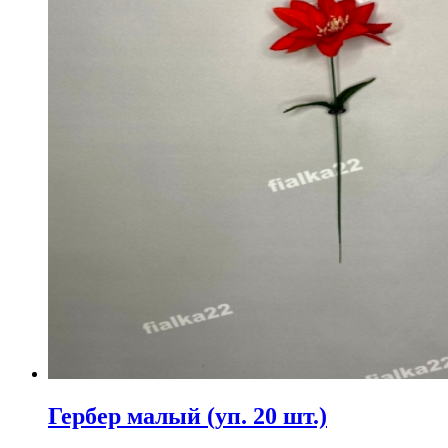
Гербер малый (уп. 20 шт.)