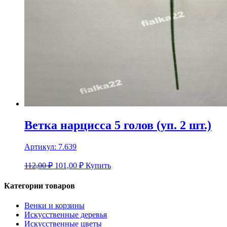
Ветка нарцисса 5 голов (уп. 2 шт.)
Артикул:
7.639
112,00 ₽
101,00
₽
Купить
Категории товаров
Венки и корзины
Искусственные деревья
Искусственные цветы