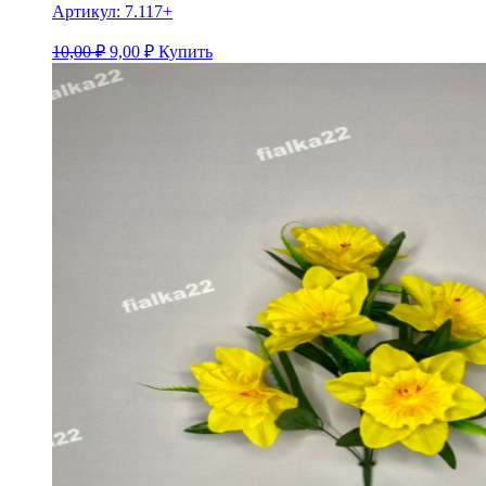
Артикул:
7.117+
10,00 ₽
9,00
₽
Купить