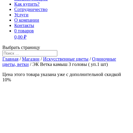
Как купить?
Сотрудничество
Услуги
О компании
Контакты
0 товаров
0,00 ₽
Выбрать страницу
Главная
/
Магазин
/
Искусственные цветы
/
Одиночные
цветы, ветки
/ ЭК Ветка камыш 3 головы ( уп.1 шт)
Цена этого товара указана уже c дополнительной скидкой
10%