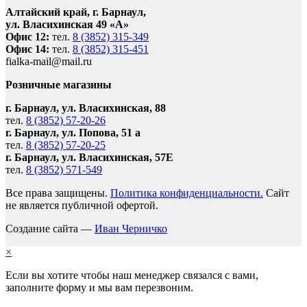
Алтайский край, г. Барнаул,
ул. Власихинская 49 «А»
Офис 12:
тел.
8 (3852) 315-349
Офис 14:
тел.
8 (3852) 315-451
fialka-mail@mail.ru
Розничные магазины
г. Барнаул, ул. Власихинская, 88
тел.
8 (3852) 57-20-26
г. Барнаул, ул. Попова, 51 а
тел.
8 (3852) 57-20-25
г. Барнаул, ул. Власихинская, 57Е
тел.
8 (3852) 571-549
Все права защищены.
Политика конфиденциальности.
Сайт
не является публичной офертой.
Создание сайта —
Иван Черничко
×
Если вы хотите чтобы наш менеджер связался с вами,
заполните форму и мы вам перезвоним.