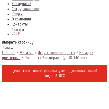
Как купить?
Сотрудничество
Услуги
О компании
Контакты
0 товаров
0,00 ₽
Выбрать страницу
Главная
/
Магазин
/
Искусственные цветы
/
Насадки
цветочные
/ Роза нетк Эльдорадо (уп 10-140 шт)
Цена этого товара указана уже c дополнительной
скидкой 10%