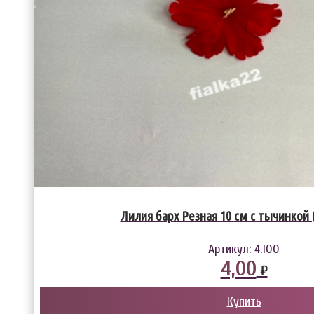
Лилия барх Резная 10 см с тычинкой (
Артикул:
4.100
4,00
₽
Купить