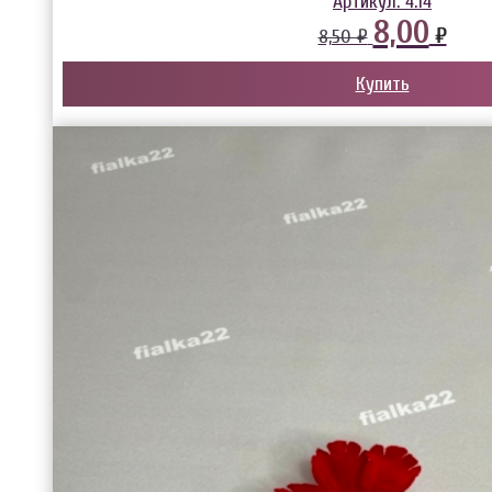
Артикул:
4.14
8,00
₽
8,50 ₽
Купить