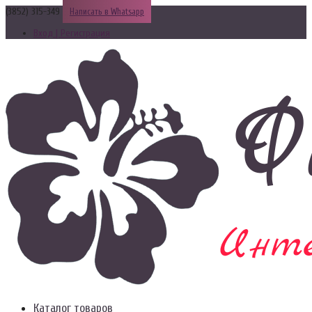
(3852) 315-349
Написать в Whatsapp
Вход | Регистрация
Каталог товаров