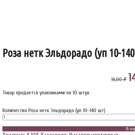
Роза нетк Эльдорадо (уп 10-140
1
16,00 ₽
Товар продается упаковками по 10 штук
Количество Роза нетк Эльдорадо (уп 10-140 шт)
В ко