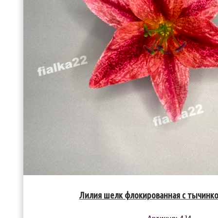
Лилия шелк флокированная с тычинкой