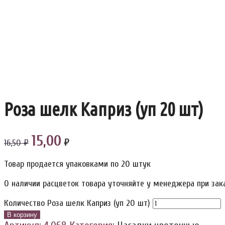
Роза шелк Каприз (уп 20 шт)
15,00
₽
16,50 ₽
Товар продается упаковками по 20 штук
О наличии расцветок товара уточняйте у менеджера при зак
Количество Роза шелк Каприз (уп 20 шт)
В корзину