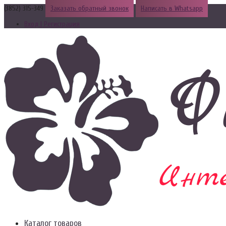
(3852) 315-349
Заказать обратный звонок
Написать в Whatsapp
Вход | Регистрация
Каталог товаров