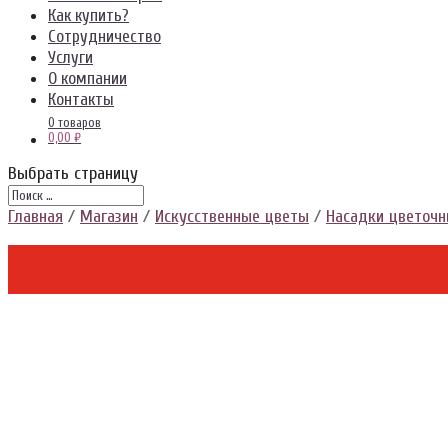
Как купить?
Сотрудничество
Услуги
О компании
Контакты
0 товаров
0,00 ₽
Выбрать страницу
Главная
/
Магазин
/
Искусственные цветы
/
Насадки цветоч