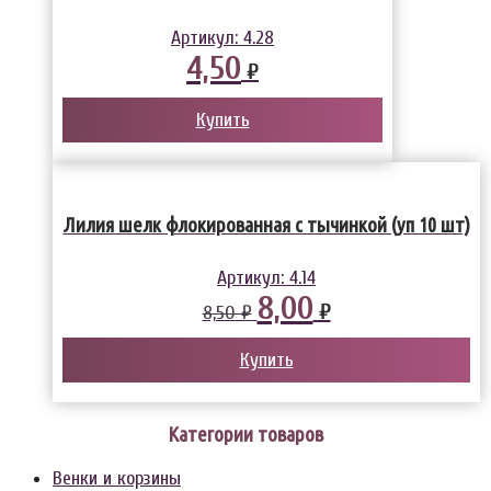
Артикул:
4.28
4,50
₽
Купить
Лилия шелк флокированная с тычинкой (уп 10 шт)
Артикул:
4.14
8,00
₽
8,50 ₽
Купить
Категории товаров
Венки и корзины