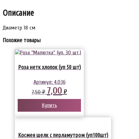
Описание
Диаметр 18 см
Похожие товары
Роза нетк хлопок (уп 50 шт)
Артикул:
4.036
7,00
₽
7,50 ₽
Купить
Космея шелк с перламутром (уп100шт)