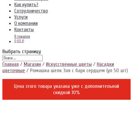
Как купить?
Сотрудничество
Услуги
О компании
Контакты
0 товаров
0,00 ₽
Выбрать страницу
Главная
/
Магазин
/
Искусственные цветы
/
Насадки
цветочные
/ Ромашка шелк Зоя с барх сердцем (уп 50 шт)
Цена этого товара указана уже c дополнительной
скидкой 10%