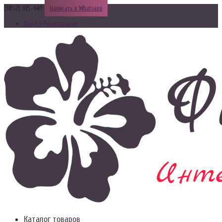
(3852) 315-349
Написать в Whatsapp
Вход | Регистрация
Каталог товаров