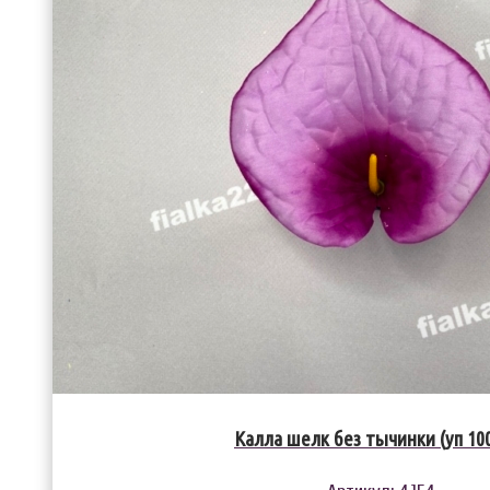
Калла шелк без тычинки (уп 10