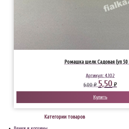
Ромашка шелк Садовая (уп 50
Артикул:
4.102
5,50
₽
6,00 ₽
Купить
Категории товаров
Венки и корзины