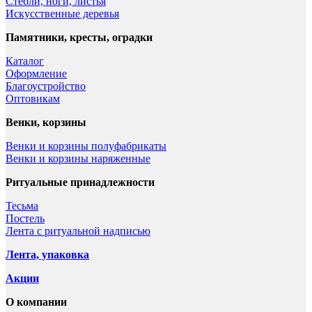
Стебли, ноги, листья
Искусственные деревья
Памятники, кресты, оградки
Каталог
Оформление
Благоустройство
Оптовикам
Венки, корзины
Венки и корзины полуфабрикаты
Венки и корзины наряженные
Ритуальные принадлежности
Тесьма
Постель
Лента с ритуальной надписью
Лента, упаковка
Акции
О компании