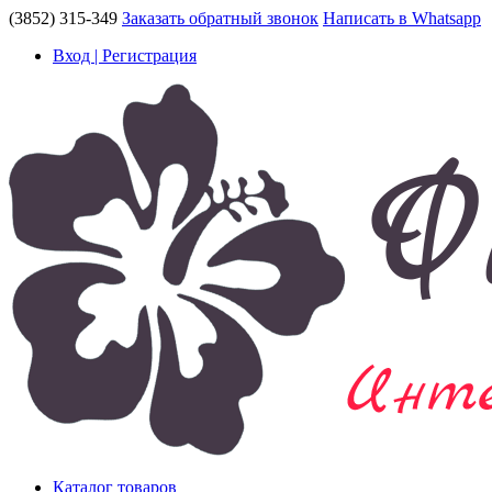
(3852) 315-349
Заказать обратный звонок
Написать в Whatsapp
Вход | Регистрация
Каталог товаров