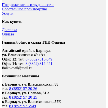
Предложение о сотрудничестве
Собственное производство
Услуги
Как купить
Доставка
Оплата
Главный офис и склад ТПК Фиалка
Алтайский край, г. Барнаул,
ул. Власихинская 49 «А»
Офис 12:
тел.
8 (3852) 315-349
Офис 14:
тел.
8 (3852) 315-451
fialka-mail@mail.ru
Розничные магазины
г. Барнаул, ул. Власихинская, 88
тел.
8 (3852) 57-20-26
г. Барнаул, ул. Попова, 51 а
тел.
8 (3852) 57-20-25
г. Барнаул, ул. Власихинская, 57Е
тел.
8 (3852) 571-549