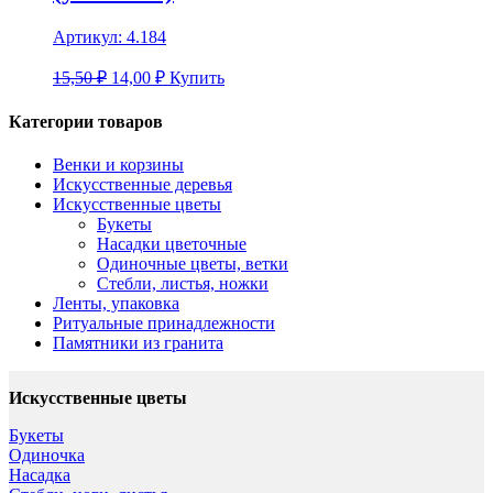
Артикул:
4.184
15,50 ₽
14,00
₽
Купить
Категории товаров
Венки и корзины
Искусственные деревья
Искусственные цветы
Букеты
Насадки цветочные
Одиночные цветы, ветки
Стебли, листья, ножки
Ленты, упаковка
Ритуальные принадлежности
Памятники из гранита
Искусственные цветы
Букеты
Одиночка
Насадка