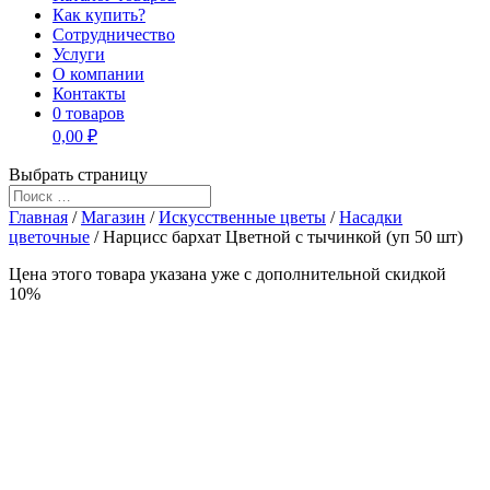
Как купить?
Сотрудничество
Услуги
О компании
Контакты
0 товаров
0,00 ₽
Выбрать страницу
Главная
/
Магазин
/
Искусственные цветы
/
Насадки
цветочные
/ Нарцисс бархат Цветной с тычинкой (уп 50 шт)
Цена этого товара указана уже c дополнительной скидкой
10%