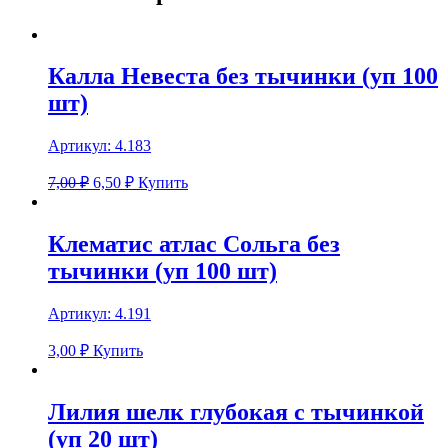
Калла Невеста без тычинки (уп 100
шт)
Артикул:
4.183
7,00 ₽
6,50
₽
Купить
Клематис атлас Сольга без
тычинки (уп 100 шт)
Артикул:
4.191
3,00
₽
Купить
Лилия шелк глубокая с тычинкой
(уп 20 шт)