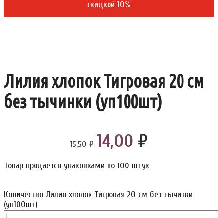
скидкой 10%
Лилия хлопок Тигровая 20 см
без тычинки (уп100шт)
14,00
₽
15,50 ₽
Товар продается упаковками по 100 штук
Количество Лилия хлопок Тигровая 20 см без тычинки
(уп100шт)