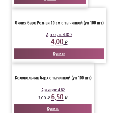
Лилия барх Резная 10 см с тычинкой (уп 100 шт)
Артикул:
4.100
4,00
₽
Купить
Колокольчик барх с тычинкой (уп 100 шт)
Артикул:
4.62
6,50
₽
7,00 ₽
Купить