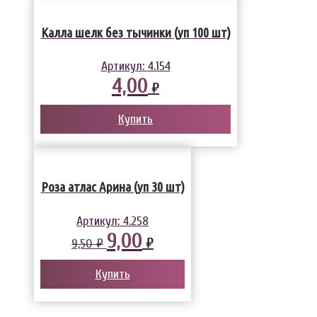
Калла шелк без тычинки (уп 100 шт)
Артикул:
4.154
4,00
₽
Купить
Роза атлас Арина (уп 30 шт)
Артикул:
4.258
9,00
₽
9,50 ₽
Купить