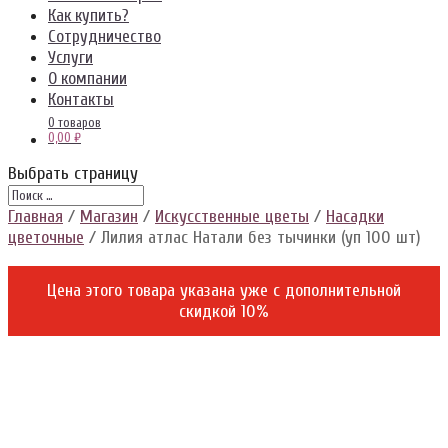
Как купить?
Сотрудничество
Услуги
О компании
Контакты
0 товаров
0,00 ₽
Выбрать страницу
Главная
/
Магазин
/
Искусственные цветы
/
Насадки
цветочные
/ Лилия атлас Натали без тычинки (уп 100 шт)
Цена этого товара указана уже c дополнительной
скидкой 10%