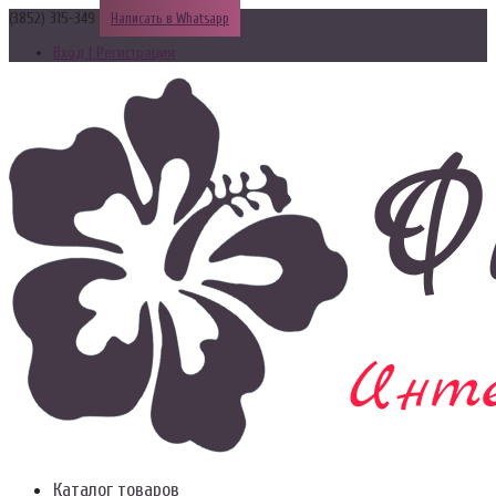
(3852) 315-349
Написать в Whatsapp
Вход | Регистрация
Каталог товаров