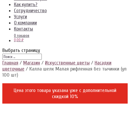
Как купить?
Сотрудничество
Услуги
О компании
Контакты
0 товаров
0,00 ₽
Выбрать страницу
Главная
/
Магазин
/
Искусственные цветы
/
Насадки
цветочные
/ Калла шелк Малая рифленная без тычинки (уп
100 шт)
Цена этого товара указана уже c дополнительной
скидкой 10%