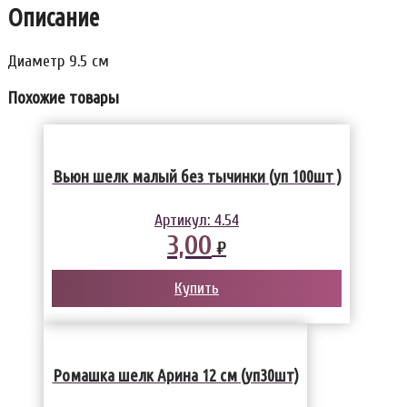
Описание
Диаметр 9.5 см
Похожие товары
Вьюн шелк малый без тычинки (уп 100шт )
Артикул:
4.54
3,00
₽
Купить
Ромашка шелк Арина 12 см (уп30шт)