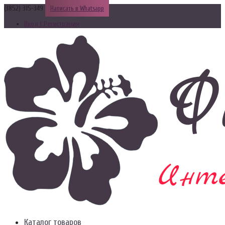
(3852) 315-349
Написать в Whatsapp
Вход | Регистрация
Каталог товаров