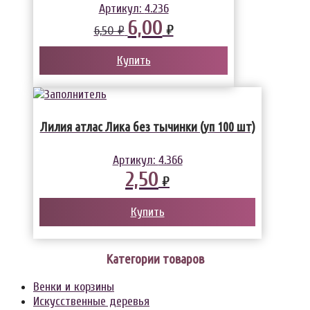
Артикул:
4.236
6,00
₽
6,50 ₽
Купить
Лилия атлас Лика без тычинки (уп 100 шт)
Артикул:
4.366
2,50
₽
Купить
Категории товаров
Венки и корзины
Искусственные деревья