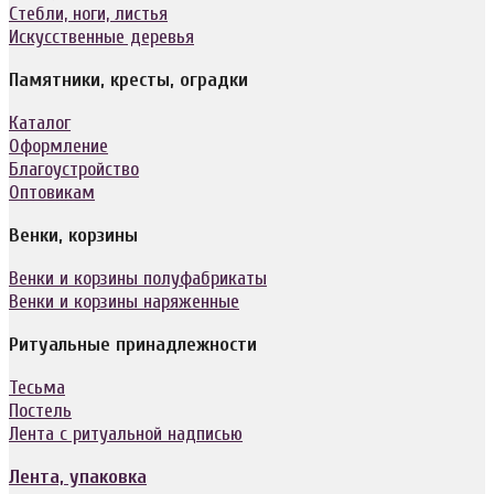
Стебли, ноги, листья
Искусственные деревья
Памятники, кресты, оградки
Каталог
Оформление
Благоустройство
Оптовикам
Венки, корзины
Венки и корзины полуфабрикаты
Венки и корзины наряженные
Ритуальные принадлежности
Тесьма
Постель
Лента с ритуальной надписью
Лента, упаковка