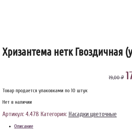
Хризантема нетк Гвоздичная (у
1
19,00 ₽
Товар продается упаковками по 10 штук
Нет в наличии
Артикул:
4.478
Категория:
Насадки цветочные
Описание