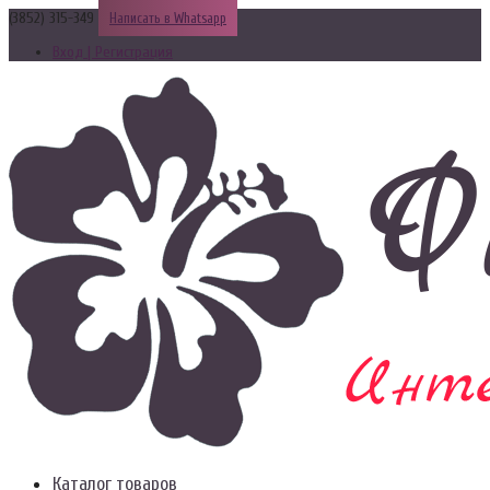
(3852) 315-349
Написать в Whatsapp
Вход | Регистрация
Каталог товаров