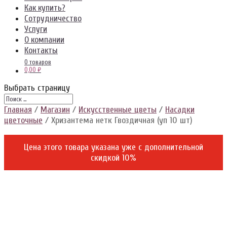
Как купить?
Сотрудничество
Услуги
О компании
Контакты
0 товаров
0,00 ₽
Выбрать страницу
Главная
/
Магазин
/
Искусственные цветы
/
Насадки
цветочные
/ Хризантема нетк Гвоздичная (уп 10 шт)
Цена этого товара указана уже c дополнительной
скидкой 10%