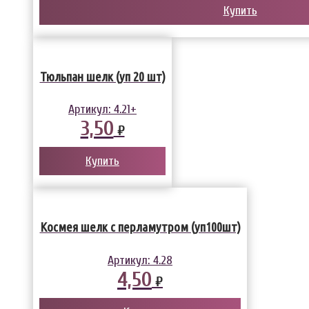
Купить
Тюльпан шелк (уп 20 шт)
Артикул:
4.21+
3,50
₽
Купить
Космея шелк с перламутром (уп100шт)
Артикул:
4.28
4,50
₽