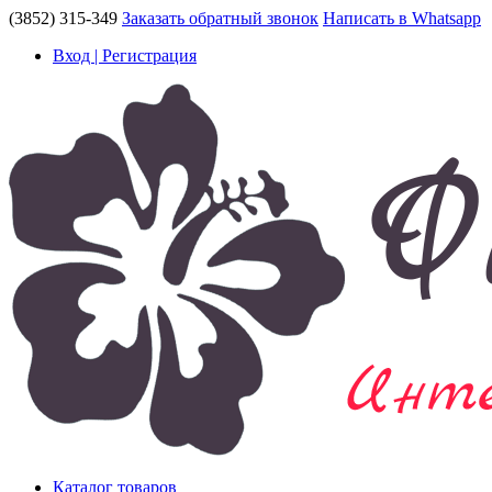
(3852) 315-349
Заказать обратный звонок
Написать в Whatsapp
Вход | Регистрация
Каталог товаров