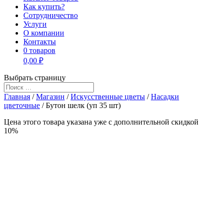
Как купить?
Сотрудничество
Услуги
О компании
Контакты
0 товаров
0,00 ₽
Выбрать страницу
Главная
/
Магазин
/
Искусственные цветы
/
Насадки
цветочные
/ Бутон шелк (уп 35 шт)
Цена этого товара указана уже c дополнительной скидкой
10%