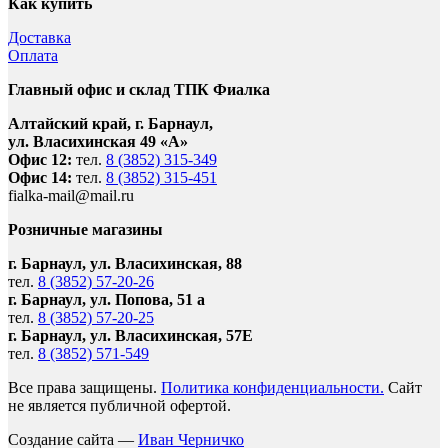
Как купить
Доставка
Оплата
Главный офис и склад ТПК Фиалка
Алтайский край, г. Барнаул,
ул. Власихинская 49 «А»
Офис 12:
тел.
8 (3852) 315-349
Офис 14:
тел.
8 (3852) 315-451
fialka-mail@mail.ru
Розничные магазины
г. Барнаул, ул. Власихинская, 88
тел.
8 (3852) 57-20-26
г. Барнаул, ул. Попова, 51 а
тел.
8 (3852) 57-20-25
г. Барнаул, ул. Власихинская, 57Е
тел.
8 (3852) 571-549
Все права защищены.
Политика конфиденциальности.
Сайт
не является публичной офертой.
Создание сайта —
Иван Черничко