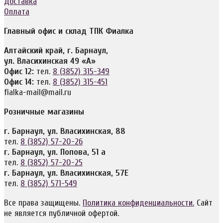
Доставка
Оплата
Главный офис и склад ТПК Фиалка
Алтайский край, г. Барнаул,
ул. Власихинская 49 «А»
Офис 12:
тел.
8 (3852) 315-349
Офис 14:
тел.
8 (3852) 315-451
fialka-mail@mail.ru
Розничные магазины
г. Барнаул, ул. Власихинская, 88
тел.
8 (3852) 57-20-26
г. Барнаул, ул. Попова, 51 а
тел.
8 (3852) 57-20-25
г. Барнаул, ул. Власихинская, 57Е
тел.
8 (3852) 571-549
Все права защищены.
Политика конфиденциальности.
Сайт
не является публичной офертой.