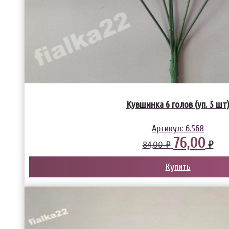
Кувшинка 6 голов (уп. 5 шт
Артикул:
6.568
76,00
₽
84,00 ₽
Купить