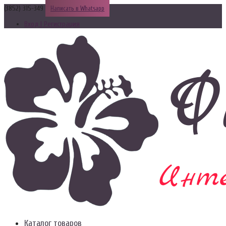
(3852) 315-349
Написать в Whatsapp
Вход | Регистрация
Каталог товаров