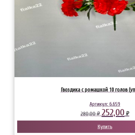
Гвоздика с ромашкой 10 голов (уп
Артикул:
6.659
252,00
₽
280,00 ₽
Купить