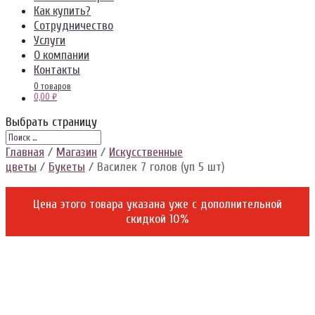
Как купить?
Сотрудничество
Услуги
О компании
Контакты
0 товаров
0,00 ₽
Выбрать страницу
Главная
/
Магазин
/
Искусственные
цветы
/
Букеты
/ Василек 7 голов (уп 5 шт)
Цена этого товара указана уже c дополнительной
скидкой 10%