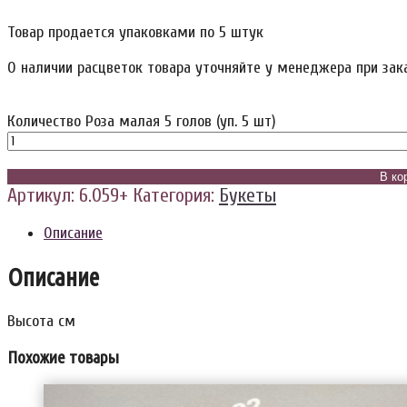
Товар продается упаковками по 5 штук
О наличии расцветок товара уточняйте у менеджера при зак
Количество Роза малая 5 голов (уп. 5 шт)
В ко
Артикул:
6.059+
Категория:
Букеты
Описание
Описание
Высота см
Похожие товары