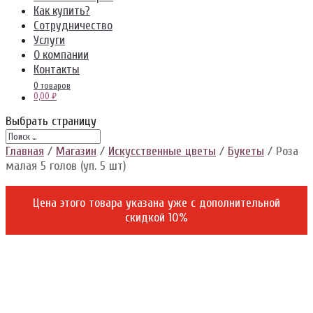
Как купить?
Сотрудничество
Услуги
О компании
Контакты
0 товаров
0,00 ₽
Выбрать страницу
Главная
/
Магазин
/
Искусственные цветы
/
Букеты
/ Роза
малая 5 голов (уп. 5 шт)
Цена этого товара указана уже c дополнительной
скидкой 10%