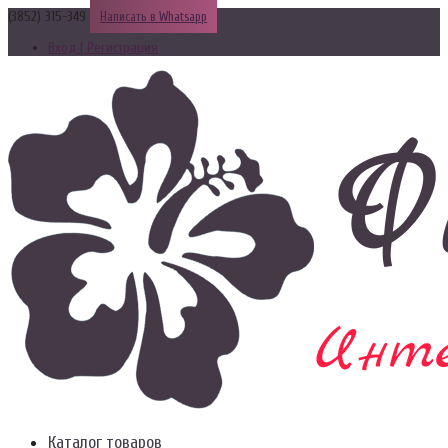
(3852) 315-349
Написать в Whatsapp
Вход | Регистрация
Каталог товаров