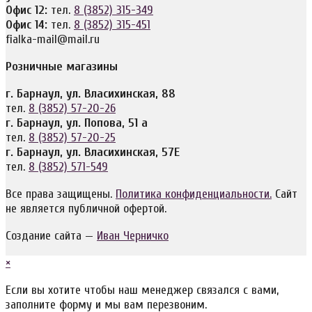
Офис 12:
тел.
8 (3852) 315-349
Офис 14:
тел.
8 (3852) 315-451
fialka-mail@mail.ru
Розничные магазины
г. Барнаул, ул. Власихинская, 88
тел.
8 (3852) 57-20-26
г. Барнаул, ул. Попова, 51 а
тел.
8 (3852) 57-20-25
г. Барнаул, ул. Власихинская, 57Е
тел.
8 (3852) 571-549
Все права защищены.
Политика конфиденциальности.
Сайт
не является публичной офертой.
Создание сайта —
Иван Черничко
×
Если вы хотите чтобы наш менеджер связался с вами,
заполните форму и мы вам перезвоним.