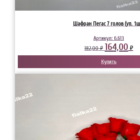
Шафран Пегас 7 голов (уп. 1ш
Артикул:
6.613
164,00
₽
182,00 ₽
Купить