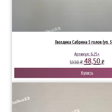
Гвоздика Сабрина 5 голов (уп. 5
Артикул:
6.25+
48,50
₽
53,50 ₽
Купить