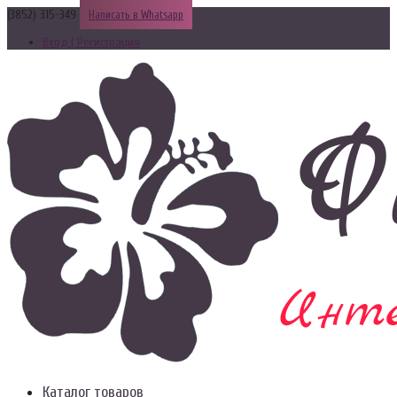
(3852) 315-349
Написать в Whatsapp
Вход | Регистрация
Каталог товаров