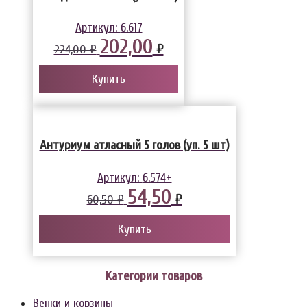
Артикул:
6.617
202,00
₽
224,00 ₽
Купить
Антуриум атласный 5 голов (уп. 5 шт)
Артикул:
6.574+
54,50
₽
60,50 ₽
Купить
Категории товаров
Венки и корзины