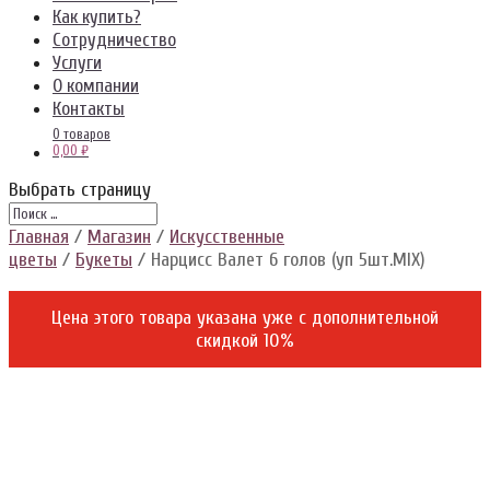
Как купить?
Сотрудничество
Услуги
О компании
Контакты
0 товаров
0,00 ₽
Выбрать страницу
Главная
/
Магазин
/
Искусственные
цветы
/
Букеты
/ Нарцисс Валет 6 голов (уп 5шт.MIX)
Цена этого товара указана уже c дополнительной
скидкой 10%