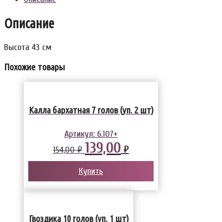
Описание
Высота 43 см
Похожие товары
Калла бархатная 7 голов (уп. 2 шт)
Артикул:
6.107+
139,00
₽
154,00 ₽
Купить
Гвоздика 10 голов (уп. 1 шт)