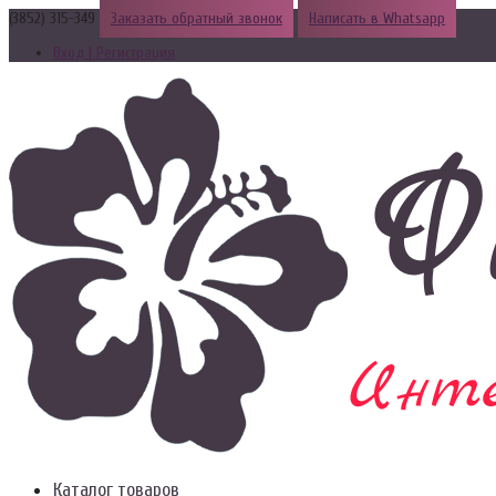
(3852) 315-349
Заказать обратный звонок
Написать в Whatsapp
Вход | Регистрация
Каталог товаров