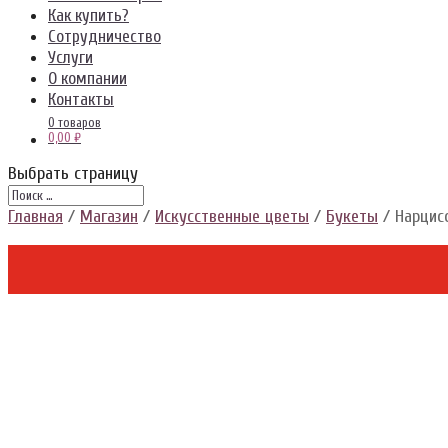
Как купить?
Сотрудничество
Услуги
О компании
Контакты
0 товаров
0,00 ₽
Выбрать страницу
Главная
/
Магазин
/
Искусственные цветы
/
Букеты
/ Нарцисс