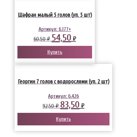
Шафран малый 5 голов (уп. 5 шт)
Артикул:
6.177+
54,50
₽
60,50 ₽
Купить
Георгин 7 голов с водорослями (уп. 2 шт)
Артикул:
6.426
83,50
₽
92,50 ₽
Купить