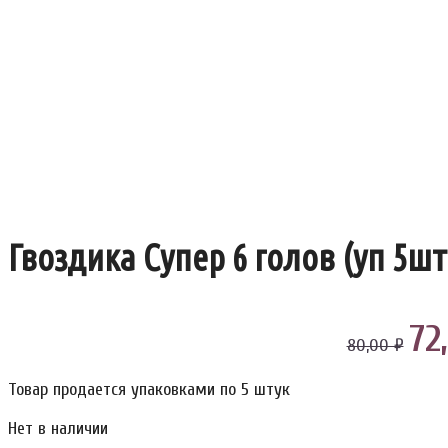
Гвоздика Супер 6 голов (уп 5шт
72
80,00 ₽
Товар продается упаковками по 5 штук
Нет в наличии