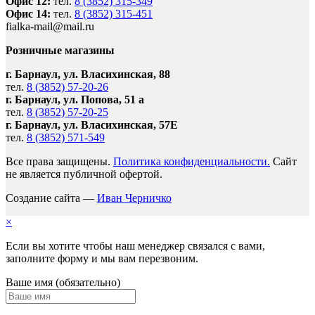
Офис 12:
тел.
8 (3852) 315-349
Офис 14:
тел.
8 (3852) 315-451
fialka-mail@mail.ru
Розничные магазины
г. Барнаул, ул. Власихинская, 88
тел.
8 (3852) 57-20-26
г. Барнаул, ул. Попова, 51 а
тел.
8 (3852) 57-20-25
г. Барнаул, ул. Власихинская, 57Е
тел.
8 (3852) 571-549
Все права защищены.
Политика конфиденциальности.
Сайт
не является публичной офертой.
Создание сайта —
Иван Черничко
×
Если вы хотите чтобы наш менеджер связался с вами,
заполните форму и мы вам перезвоним.
Ваше имя (обязательно)