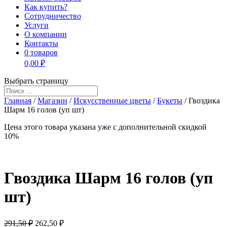
Как купить?
Сотрудничество
Услуги
О компании
Контакты
0 товаров
0,00 ₽
Выбрать страницу
Главная
/
Магазин
/
Искусственные цветы
/
Букеты
/ Гвоздика
Шарм 16 голов (уп шт)
Цена этого товара указана уже c дополнительной скидкой
10%
Гвоздика Шарм 16 голов (уп
шт)
291,50 ₽
262,50
₽