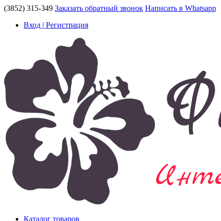
(3852) 315-349
Заказать обратный звонок
Написать в Whatsapp
Вход | Регистрация
Каталог товаров