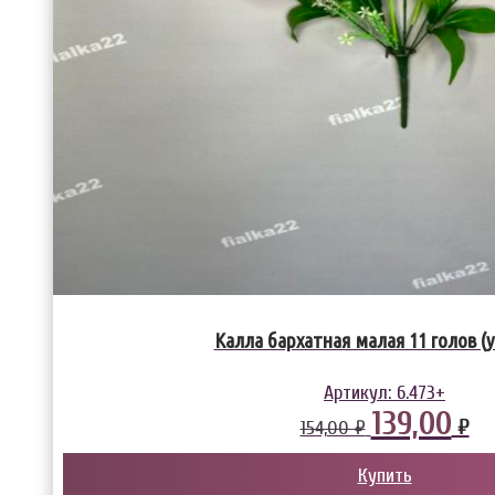
Калла бархатная малая 11 голов (у
Артикул:
6.473+
139,00
₽
154,00 ₽
Купить