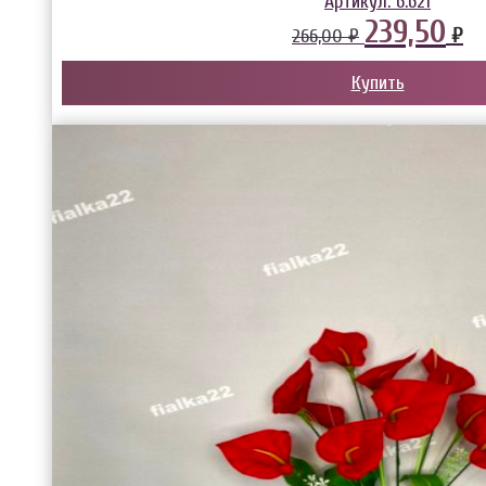
Артикул:
6.621
239,50
₽
266,00 ₽
Купить