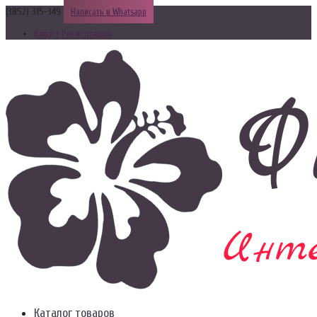
(3852) 315-349
Написать в Whatsapp
Вход | Регистрация
Каталог товаров