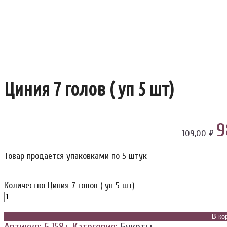
Циния 7 голов ( уп 5 шт)
9
109,00 ₽
Товар продается упаковками по 5 штук
Количество Циния 7 голов ( уп 5 шт)
В ко