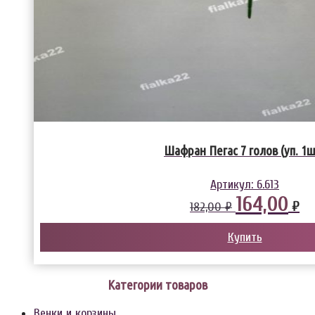
Шафран Пегас 7 голов (уп. 1ш
Артикул:
6.613
164,00
₽
182,00 ₽
Купить
Категории товаров
Венки и корзины