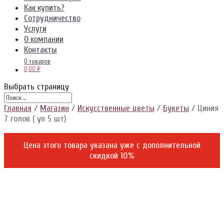
Как купить?
Сотрудничество
Услуги
О компании
Контакты
0 товаров
0,00 ₽
Выбрать страницу
Главная
/
Магазин
/
Искусственные цветы
/
Букеты
/ Циния
7 голов ( уп 5 шт)
Цена этого товара указана уже c дополнительной
скидкой 10%