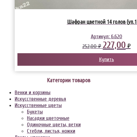
Шафран цветной 14 голов (уп.1
Артикул:
6.620
227,00
₽
252,00 ₽
Купить
Категории товаров
Венки и корзины
Искусственные деревья
Искусственные цветы
Букеты
Насадки цветочные
Одиночные цветы, ветки
Стебли, листья, ножки