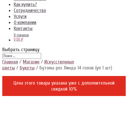
Как купить?
Сотрудничество
Услуги
О компании
Контакты
0 товаров
0,00 ₽
Выбрать страницу
Главная
/
Магазин
/
Искусственные
цветы
/
Букеты
/ Бутоны роз Линда 14 голов (уп 1 шт)
Цена этого товара указана уже c дополнительной
скидкой 10%