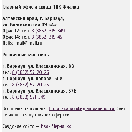
Главный офис и склад ТПК Фиалка
Алтайский край, г. Барнаул,
ул. Власихинская 49 «А»
Офис 12:
тел.
8 (3852) 315-349
Офис 14:
тел.
8 (3852) 315-451
fialka-mail@mail.ru
Розничные магазины
г. Барнаул, ул. Власихинская, 88
тел.
8 (3852) 57-20-26
г. Барнаул, ул. Попова, 51 а
тел.
8 (3852) 57-20-25
г. Барнаул, ул. Власихинская, 57Е
тел.
8 (3852) 571-549
Все права защищены.
Политика конфиденциальности.
Сайт
не является публичной офертой.
Создание сайта —
Иван Черничко