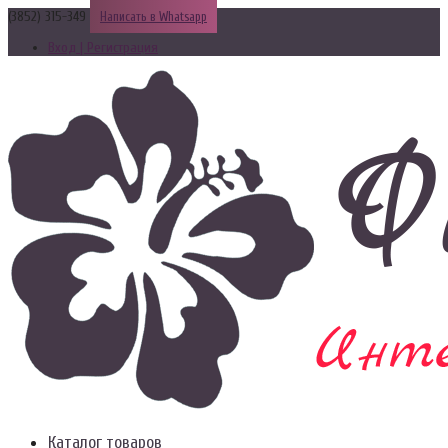
(3852) 315-349
Написать в Whatsapp
Вход | Регистрация
Каталог товаров