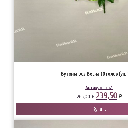
Бутоны роз Весна 10 голов (уп. 
Артикул:
6.621
239,50
₽
266,00 ₽
Купить