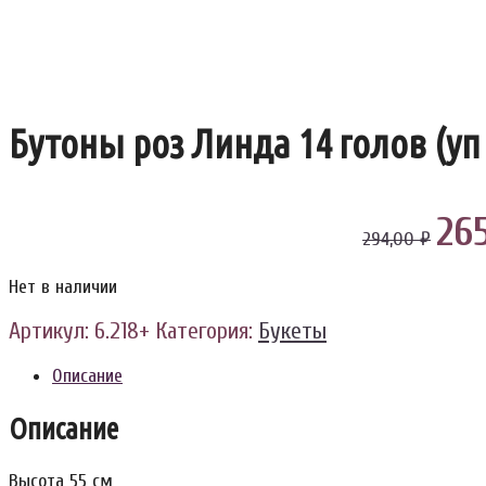
Бутоны роз Линда 14 голов (уп
26
294,00 ₽
Нет в наличии
Артикул:
6.218+
Категория:
Букеты
Описание
Описание
Высота 55 см