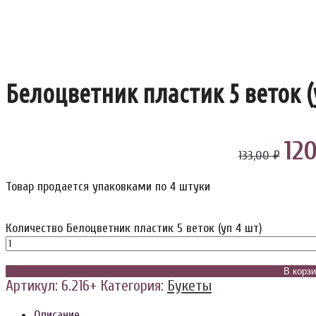
Белоцветник пластик 5 веток (
12
133,00 ₽
Товар продается упаковками по 4 штуки
Количество Белоцветник пластик 5 веток (уп 4 шт)
В корз
Артикул:
6.216+
Категория:
Букеты
Описание