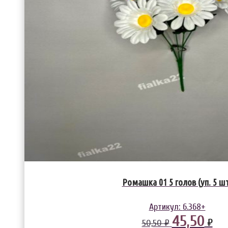
Ромашка 01 5 голов (уп. 5 ш
Артикул:
6.368+
45,50
₽
50,50 ₽