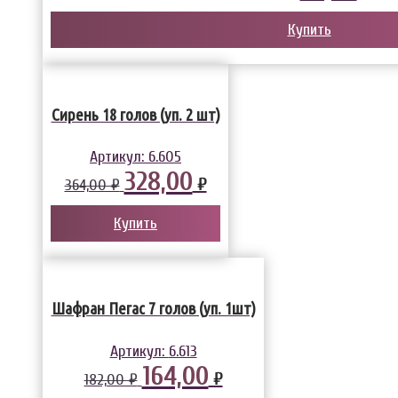
Купить
Сирень 18 голов (уп. 2 шт)
Артикул:
6.605
328,00
₽
364,00 ₽
Купить
Шафран Пегас 7 голов (уп. 1шт)
Артикул:
6.613
164,00
₽
182,00 ₽