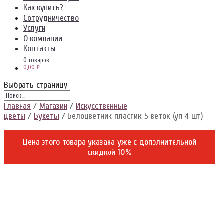
Как купить?
Сотрудничество
Услуги
О компании
Контакты
0 товаров
0,00 ₽
Выбрать страницу
Главная
/
Магазин
/
Искусственные
цветы
/
Букеты
/ Белоцветник пластик 5 веток (уп 4 шт)
Цена этого товара указана уже c дополнительной
скидкой 10%