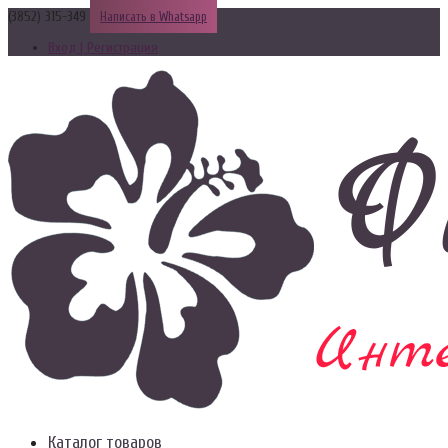
(3852) 315-349
Написать в Whatsapp
Вход | Регистрация
Каталог товаров