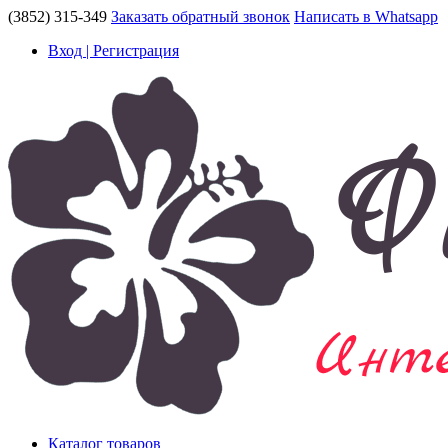
(3852) 315-349
Заказать обратный звонок
Написать в Whatsapp
Вход | Регистрация
Каталог товаров