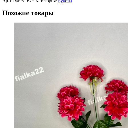
Артикул:
6.167+
Категория:
Букеты
Похожие товары