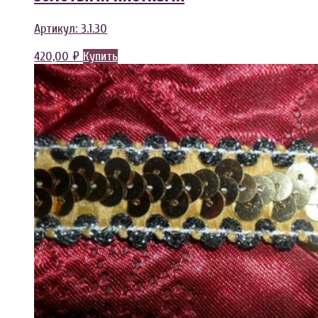
Артикул:
3.1.30
420,00
₽
Купить