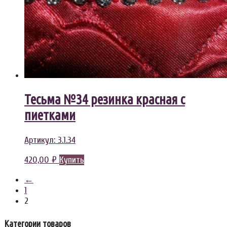
Тесьма №34 резинка красная с
пиетками
Артикул:
3.1.34
420,00
₽
Купить
←
1
2
Категории товаров