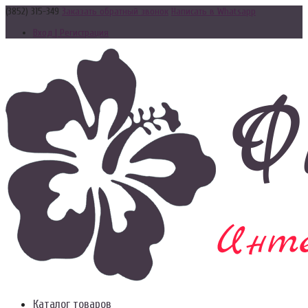
(3852) 315-349
Заказать обратный звонок
Написать в Whatsapp
Вход | Регистрация
Каталог товаров