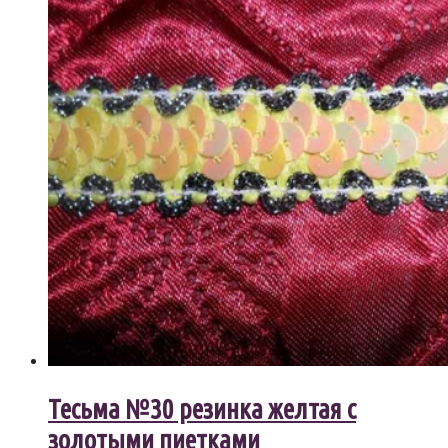
Тесьма №30 резинка желтая с
золотыми пиетками