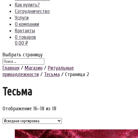
Как купить?
Сотрудничество
Услуги
О компании
Контакты
0 товаров
0,00 ₽
Выбрать страницу
Главная
/
Магазин
/
Ритуальные
принадлежности
/
Тесьма
/ Страница 2
Тесьма
Отображение 16–18 из 18