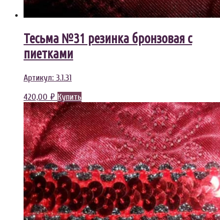
Тесьма №31 резинка бронзовая с
пиетками
Артикул:
3.1.31
420,00
₽
Купить