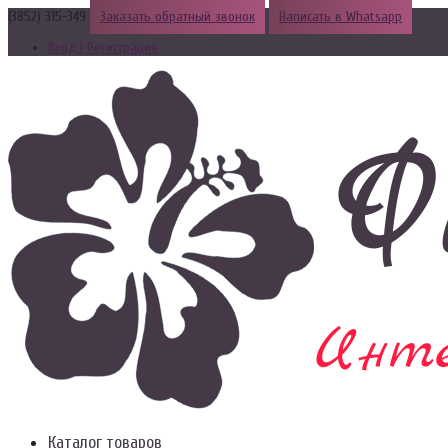
(3852) 315-349
Заказать обратный звонок
Написать в Whatsapp
Вход | Регистрация
Каталог товаров