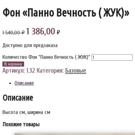
Фон «Панно Вечность ( ЖУК)»
1 386,00
₽
1 540,00 ₽
Доступно для предзаказа
Количество Фон "Панно Вечность ( ЖУК)"
В корзину
Артикул:
1.32
Категория:
Базовые
Описание
Описание
Высота см, ширина см
Похожие товары