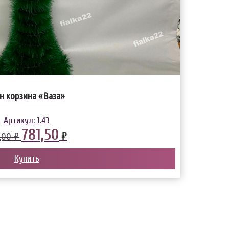
н корзина «Ваза»
Артикул:
1.43
781,50
₽
,00 ₽
Купить