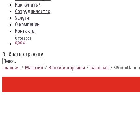
Как купить?
Сотрудничество
Услуги
О компании
Контакты
0 товаров
0,00 ₽
Выбрать страницу
Главная
/
Магазин
/
Венки и корзины
/
Базовые
/ Фон «Панно