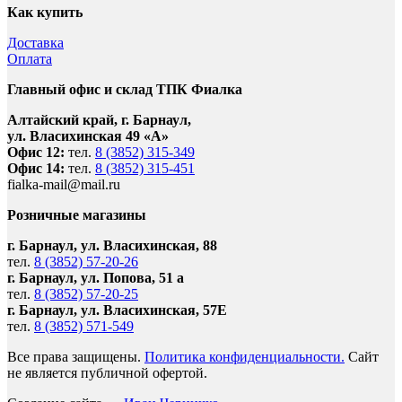
Как купить
Доставка
Оплата
Главный офис и склад ТПК Фиалка
Алтайский край, г. Барнаул,
ул. Власихинская 49 «А»
Офис 12:
тел.
8 (3852) 315-349
Офис 14:
тел.
8 (3852) 315-451
fialka-mail@mail.ru
Розничные магазины
г. Барнаул, ул. Власихинская, 88
тел.
8 (3852) 57-20-26
г. Барнаул, ул. Попова, 51 а
тел.
8 (3852) 57-20-25
г. Барнаул, ул. Власихинская, 57Е
тел.
8 (3852) 571-549
Все права защищены.
Политика конфиденциальности.
Сайт
не является публичной офертой.