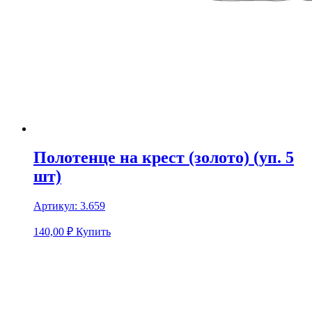
Полотенце на крест (золото) (уп. 5
шт)
Артикул:
3.659
140,00
₽
Купить