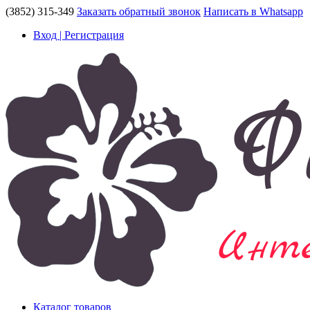
(3852) 315-349
Заказать обратный звонок
Написать в Whatsapp
Вход | Регистрация
Каталог товаров