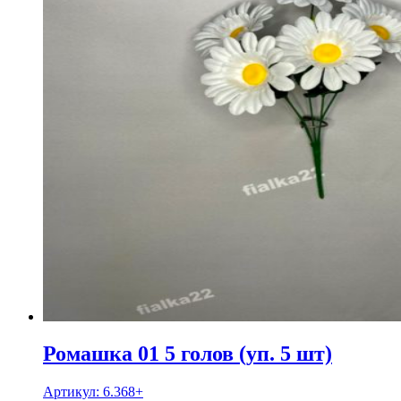
Ромашка 01 5 голов (уп. 5 шт)
Артикул:
6.368+