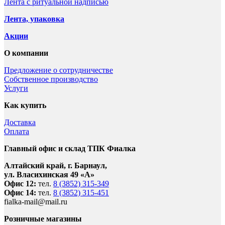
Лента с ритуальной надписью
Лента, упаковка
Акции
О компании
Предложение о сотрудничестве
Собственное производство
Услуги
Как купить
Доставка
Оплата
Главный офис и склад ТПК Фиалка
Алтайский край, г. Барнаул,
ул. Власихинская 49 «А»
Офис 12:
тел.
8 (3852) 315-349
Офис 14:
тел.
8 (3852) 315-451
fialka-mail@mail.ru
Розничные магазины