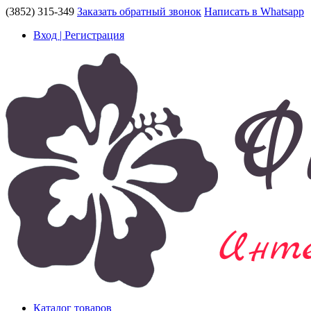
(3852) 315-349
Заказать обратный звонок
Написать в Whatsapp
Вход | Регистрация
Каталог товаров