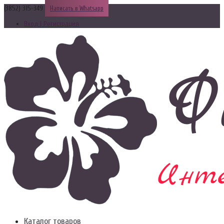
(3852) 315-349
Написать в Whatsapp
Вход | Регистрация
Каталог товаров