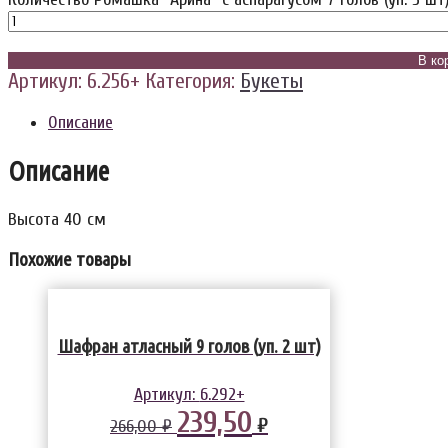
В ко
Артикул:
6.256+
Категория:
Букеты
Описание
Описание
Высота 40 см
Похожие товары
Шафран атласный 9 голов (уп. 2 шт)
Артикул:
6.292+
239,50
₽
266,00 ₽