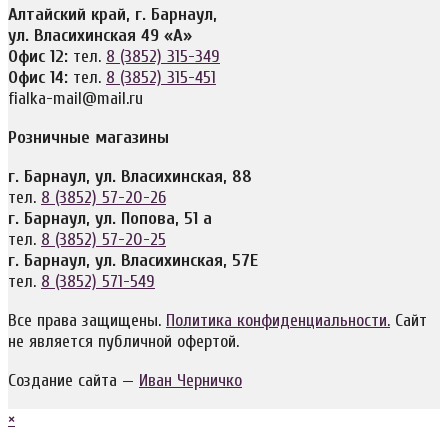
Алтайский край, г. Барнаул,
ул. Власихинская 49 «А»
Офис 12:
тел.
8 (3852) 315-349
Офис 14:
тел.
8 (3852) 315-451
fialka-mail@mail.ru
Розничные магазины
г. Барнаул, ул. Власихинская, 88
тел.
8 (3852) 57-20-26
г. Барнаул, ул. Попова, 51 а
тел.
8 (3852) 57-20-25
г. Барнаул, ул. Власихинская, 57Е
тел.
8 (3852) 571-549
Все права защищены.
Политика конфиденциальности.
Сайт
не является публичной офертой.
Создание сайта —
Иван Черничко
×