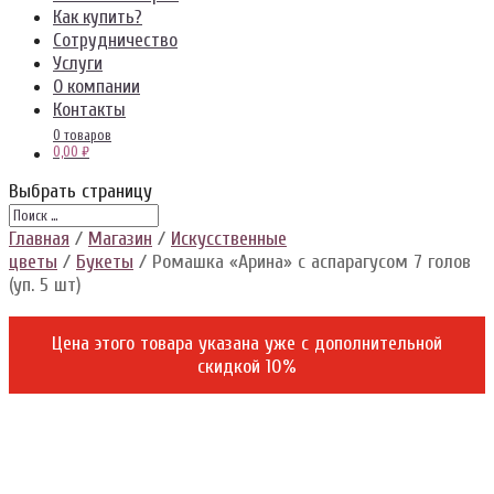
Как купить?
Сотрудничество
Услуги
О компании
Контакты
0 товаров
0,00 ₽
Выбрать страницу
Главная
/
Магазин
/
Искусственные
цветы
/
Букеты
/ Ромашка «Арина» с аспарагусом 7 голов
(уп. 5 шт)
Цена этого товара указана уже c дополнительной
скидкой 10%