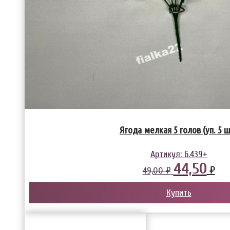
Ягода мелкая 5 голов (уп. 5 
Артикул:
6.439+
44,50
₽
49,00 ₽
Купить